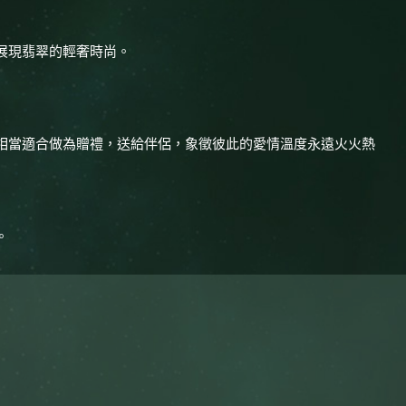
展現翡翠的輕奢時尚。
相當適合做為贈禮，送給伴侶，象徵彼此的愛情溫度永遠火火熱
。