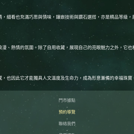
睛，細看也充滿巧思與情味，鑲嵌技術與鑽石選搭，亦是精品等級，
浪漫、熱情的氛圍。除了自用收藏，展現自己的亮眼魅力之外，它也
感，也因此它才能獨具人文溫度及生命力，成為形意兼備的幸福珠寶
門市據點
預約導覽
聯絡我們