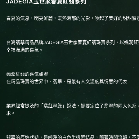
JADEGIA玉世家春夏紅翡系列
春夏的氣息，明亮鮮麗，暖熱濃郁的光影，喚起了美好的甜甜蜜
台灣翡翠精品品牌JADEGIA玉世家春夏紅翡珠寶系列，以嬌
幸福滿滿的喜氣。
嬌潤紅翡的喜氣甜蜜
在精品珠寶的世界中，翡翠，是最有人文溫度與情意的代表。
業界經常提及的「翡紅翠綠」說法，扼要定位了翡翠的兩大色系
求。
翡翠的原始狀態，是純淨的白色半透明結晶，隨著時間流轉，不