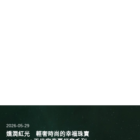
2026-05-29
嬌潤紅光 輕奢時尚的幸福珠寶