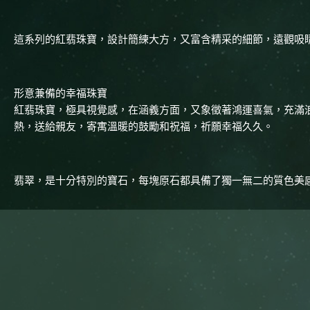
這系列的紅翡珠寶，設計簡練大方，又富含精采的細節，遠觀吸
形意兼備的幸福珠寶
紅翡珠寶，極具視覺感，在涵義方面，又象徵著鴻運喜氣，充滿
熱，送給親友，寄寓溫暖的鼓勵和祝福，祈願幸福久久。
翡翠，是十分特別的寶石，每塊原石都具備了獨一無二的質色美