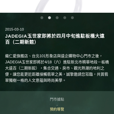
2015-03-10
JADEGIA玉世家即將於四月中旬進駐板橋大遠
百（二期新館）
繼仁愛旗艦店、台北101形象店與遠企購物中心門市之後，
JADEGIA玉世家即將於4/18（六）進駐新北市精華地段－板橋
大遠百（二期新館），集合交通、房市、觀光熱潮的地利之
便，讓您能更近距離接觸翡翠之美，誠摯邀請您蒞臨，共賞翡
翠獨樹一格的人文意蘊與時尚美學。
門市據點
預約導覽