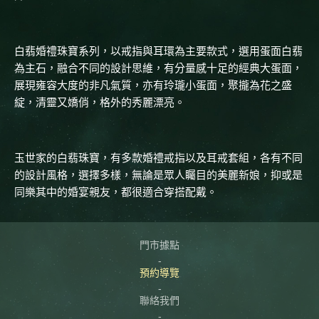
白翡婚禮珠寶系列，以戒指與耳環為主要款式，選用蛋面白翡
為主石，融合不同的設計思維，有分量感十足的經典大蛋面，
展現雍容大度的非凡氣質，亦有玲瓏小蛋面，聚攏為花之盛
綻，清靈又嬌俏，格外的秀麗漂亮。
玉世家的白翡珠寶，有多款婚禮戒指以及耳戒套組，各有不同
的設計風格，選擇多樣，無論是眾人矚目的美麗新娘，抑或是
同樂其中的婚宴親友，都很適合穿搭配戴。
門市據點
預約導覽
聯絡我們