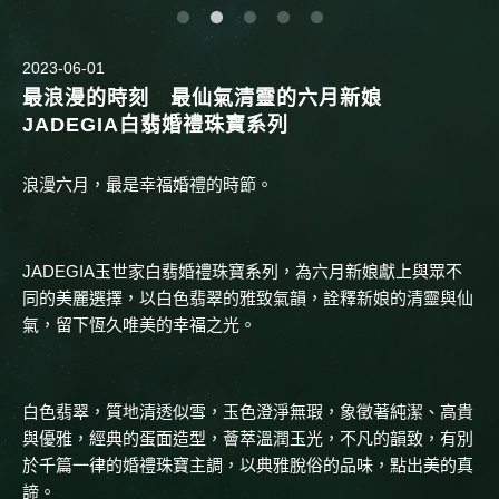
2023-06-01
最浪漫的時刻 最仙氣清靈的六月新娘
JADEGIA白翡婚禮珠寶系列
浪漫六月，最是幸福婚禮的時節。
JADEGIA玉世家白翡婚禮珠寶系列，為六月新娘獻上與眾不
同的美麗選擇，以白色翡翠的雅致氣韻，詮釋新娘的清靈與仙
氣，留下恆久唯美的幸福之光。
白色翡翠，質地清透似雪，玉色澄淨無瑕，象徵著純潔、高貴
與優雅，經典的蛋面造型，薈萃溫潤玉光，不凡的韻致，有別
於千篇一律的婚禮珠寶主調，以典雅脫俗的品味，點出美的真
諦。