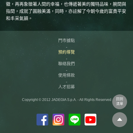
徽，再再象徵著人間的幸福，也傳遞著美的獨特品味，腕間與
指間，成就了圓融美滿，同時，亦註解了今朝今歲的富貴平安
和丰采氣韻。
門市據點
預約導覽
聯絡我們
使用條款
人才招募
回到
Copyright © 2012 JADEGIA S.p.A. - All Rights Reserved
清單