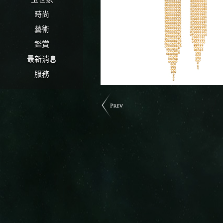
時尚
藝術
鑑賞
最新消息
服務