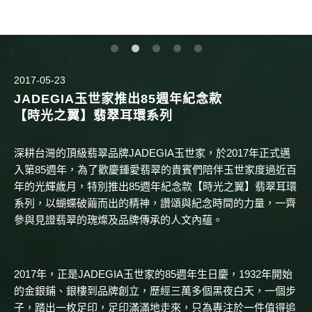
2017-05-23
JADEGIA玉世家推出85週年紀念款
【時光之翼】翡翠耳環系列
深耕台灣的頂級翡翠品牌JADEGIA玉世家，於2017年正式邁
入第85週年，為了歡慶鍾愛翡翠的貴賓們陪伴玉世家度過近百
年的光輝歲月，特別推出85週年紀念款【時光之翼】翡翠耳環
系列，以蝴蝶破繭而出的精神，讚頌與紀念時間的力量，一齊
參與見證翡翠的瑰燦及品牌傳承的人文內蘊。
2017年，正是JADEGIA玉世家的85週年生日慶，1932年開始
的金銀鋪、銀樓到品牌創立，歷經三萬多個黑夜白天，一個步
子，踏出一枚足印，足印滿滿地走來，只為專注於一件值得追