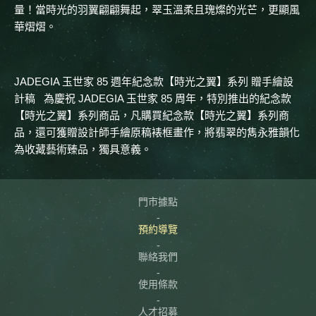
量！當時光的羽翼翩翩舞起，翠玉溫柔且瑰燦的光芒，更顯風
華熠熠。
JADEGIA 玉世家 85 週年紀念款【時光之翼】系列 贈手繪設
計稿 為慶祝 JADEGIA 玉世家 85 周年，特別推出的紀念款
【時光之翼】系列商品，凡購買紀念款【時光之翼】系列商
品，還可獲贈設計師手繪原稿裱框畫作，將翡翠的雋永雅韻化
為收藏藝術臻品，獨具意義。
門市據點
預約導覽
聯絡我們
使用條款
人才招募