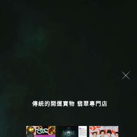
傳統的開運寶物 翡翠專門店