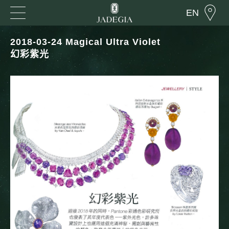
EN
2018-03-24 Magical Ultra Violet
幻彩紫光