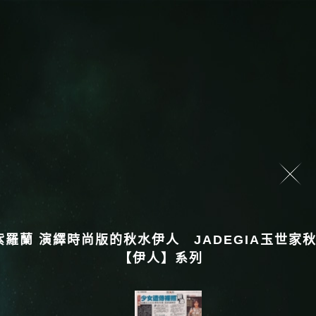
紫羅蘭 演繹時尚版的秋水伊人 JADEGIA玉世家
【伊人】系列