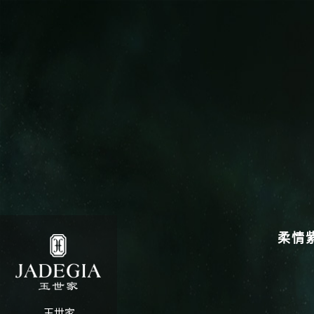
柔情
玉世家