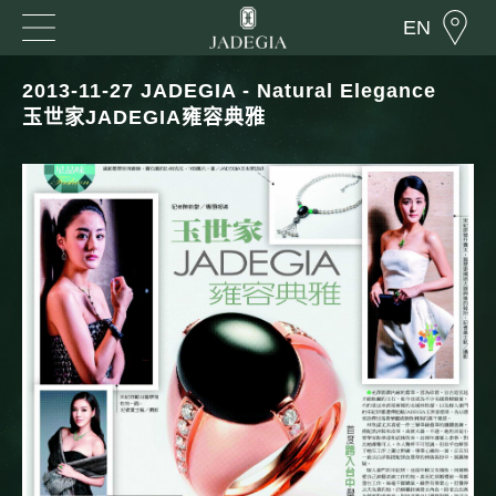
EN
2013-11-27 JADEGIA - Natural Elegance
玉世家JADEGIA雍容典雅