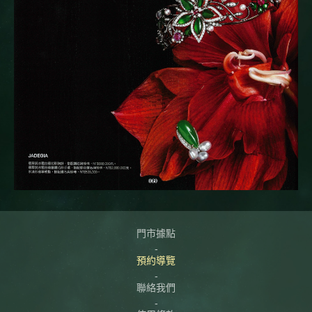
門市據點
預約導覽
聯絡我們