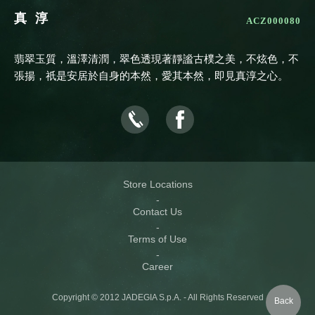
真淳
ACZ000080
翡翠玉質，溫澤清潤，翠色透現著靜謐古樸之美，不炫色，不
張揚，祇是安居於自身的本然，愛其本然，即見真淳之心。
Store Locations
Contact Us
Terms of Use
Career
Copyright © 2012 JADEGIA S.p.A. - All Rights Reserved
Back