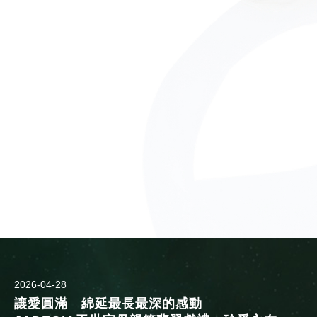
2026-04-28
讓愛圓滿 綿延最長最深的感動